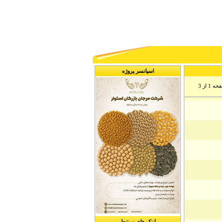
اسپانسر پروژه
 1 از 3
لینک های مرتبط